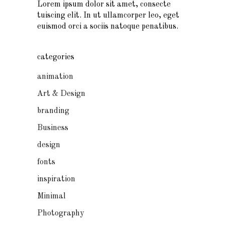
Lorem ipsum dolor sit amet, consecte
tuiscing elit. In ut ullamcorper leo, eget
euismod orci a sociis natoque penatibus.
categories
animation
Art & Design
branding
Business
design
fonts
inspiration
Minimal
Photography