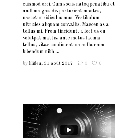
euismod orci. Cum sociis natoq penatibu et
andbma gnis dis parturient montes,
nascetur ridiculus mus. Vestibulum
ultricies aliquam convallis. Maecen as a
tellus mi. Proin tincidunt, a lect us eu
volutpat mattis, ante metus lacinia
tellus, vitae condimentum nulla enim.
bibendum nibh....
by
lilifleu
31 août 2017
0
0