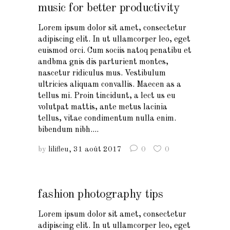
music for better productivity
Lorem ipsum dolor sit amet, consectetur
adipiscing elit. In ut ullamcorper leo, eget
euismod orci. Cum sociis natoq penatibu et
andbma gnis dis parturient montes,
nascetur ridiculus mus. Vestibulum
ultricies aliquam convallis. Maecen as a
tellus mi. Proin tincidunt, a lect us eu
volutpat mattis, ante metus lacinia
tellus, vitae condimentum nulla enim.
bibendum nibh....
by
lilifleu
31 août 2017
0
0
fashion photography tips
Lorem ipsum dolor sit amet, consectetur
adipiscing elit. In ut ullamcorper leo, eget