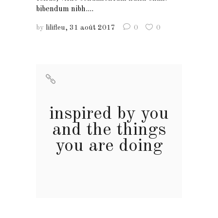
bibendum nibh....
by
lilifleu
31 août 2017
0
0
inspired by you
and the things
you are doing