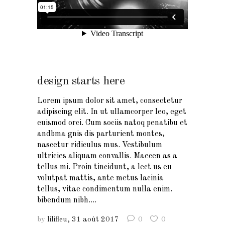
design starts here
Lorem ipsum dolor sit amet, consectetur
adipiscing elit. In ut ullamcorper leo, eget
euismod orci. Cum sociis natoq penatibu et
andbma gnis dis parturient montes,
nascetur ridiculus mus. Vestibulum
ultricies aliquam convallis. Maecen as a
tellus mi. Proin tincidunt, a lect us eu
volutpat mattis, ante metus lacinia
tellus, vitae condimentum nulla enim.
bibendum nibh....
by
lilifleu
31 août 2017
0
0