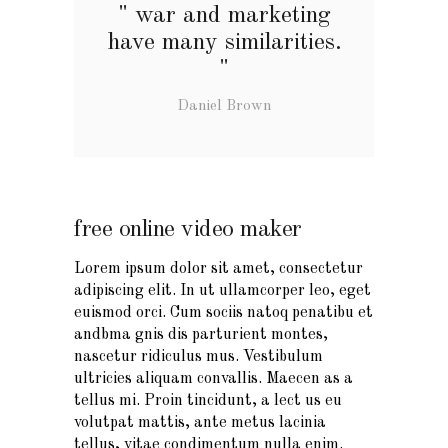
war and marketing
have many similarities.
Daniel Brown
free online video maker
Lorem ipsum dolor sit amet, consectetur
adipiscing elit. In ut ullamcorper leo, eget
euismod orci. Cum sociis natoq penatibu et
andbma gnis dis parturient montes,
nascetur ridiculus mus. Vestibulum
ultricies aliquam convallis. Maecen as a
tellus mi. Proin tincidunt, a lect us eu
volutpat mattis, ante metus lacinia
tellus, vitae condimentum nulla enim.